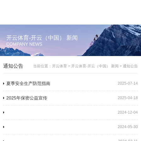
开云体育-开云（中国） 新闻
COMPANY NEWS
通知公告
当前位置：
开云体育
>
开云体育-开云（中国） 新闻
>
通知公告
夏季安全生产防范指南
2025-07-14
2025年保密公益宣传
2025-04-18
2024-12-04
2024-05-30