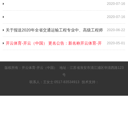
2020-07-16
2020-07-16
关于报送2020年全省交通运输工程专业中、高级工程师
2020-06-22
资格评审材料的通知
开云体育-开云（中国） 更名公告：新名称开云体育-开
2020-05-01
云（中国）
版权所有：开云体育-开云（中国）
地址：江苏省淮安市清江浦区华清西路123
号
联系人：王女士 0517-83534913
技术支持：