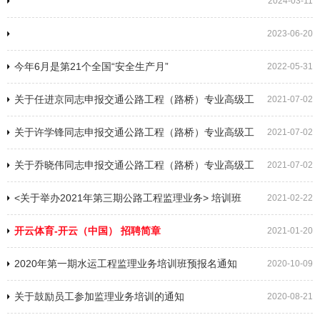
2024-03-11
2023-06-20
今年6月是第21个全国“安全生产月”
2022-05-31
关于任进京同志申报交通公路工程（路桥）专业高级工
2021-07-02
程师的公示
关于许学锋同志申报交通公路工程（路桥）专业高级工
2021-07-02
程师的公示
关于乔晓伟同志申报交通公路工程（路桥）专业高级工
2021-07-02
程师的公示
<关于举办2021年第三期公路工程监理业务> 培训班
2021-02-22
（空中课堂模式）的通知
开云体育-开云（中国） 招聘简章
2021-01-20
2020年第一期水运工程监理业务培训班预报名通知
2020-10-09
关于鼓励员工参加监理业务培训的通知
2020-08-21